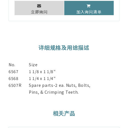
立即询问
加入询问清单
详细规格及用途描述
No.
Size
6567
1 1/8 x 1 1/8"
6568
1 1/4 x 1 1/4"
6507R
Spare parts-2 ea. Nuts, Bolts,
Pins, & Crimping Teeth.
相关产品