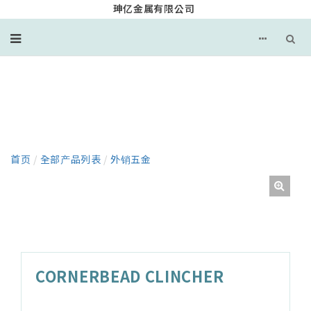
珅亿金属有限公司
产品
首页
/
全部产品列表
/
外销五金
CORNERBEAD CLINCHER