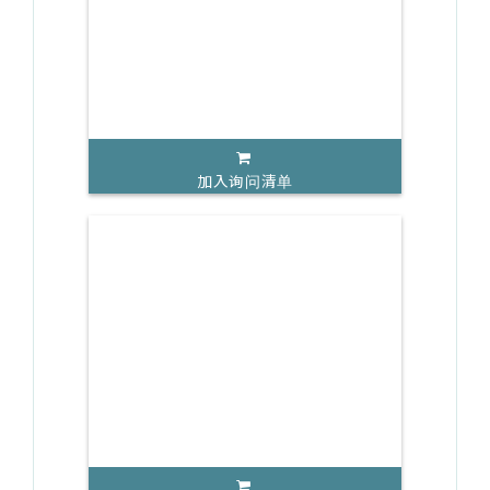
加入询问清单