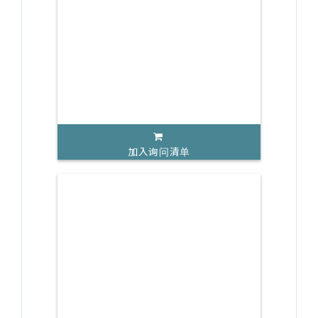
加入询问清单