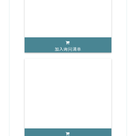
加入询问清单