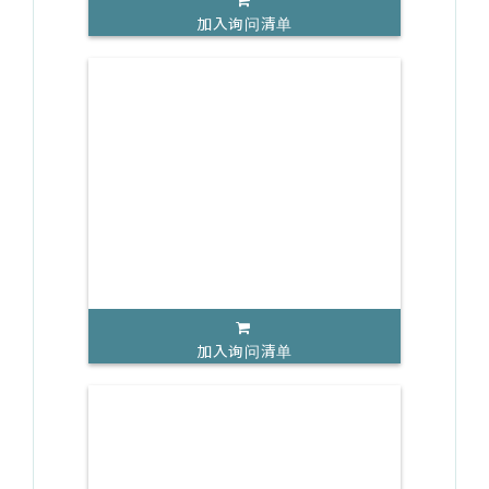
加入询问清单
加入询问清单