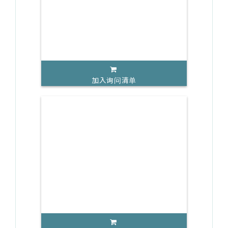
加入询问清单