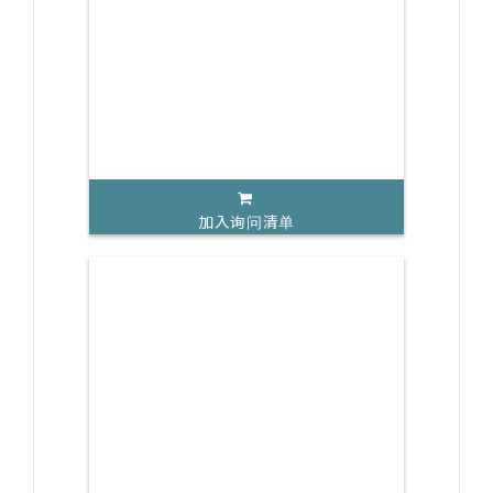
加入询问清单