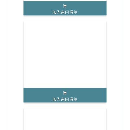
加入询问清单
加入询问清单