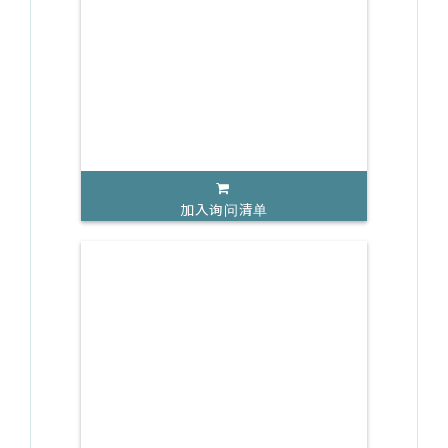
加入询问清单