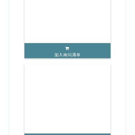
加入询问清单