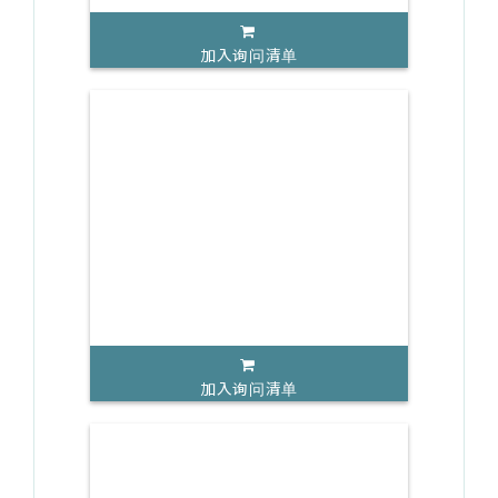
加入询问清单
加入询问清单