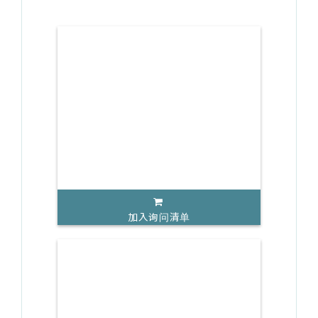
加入询问清单