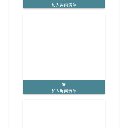
加入询问清单
加入询问清单