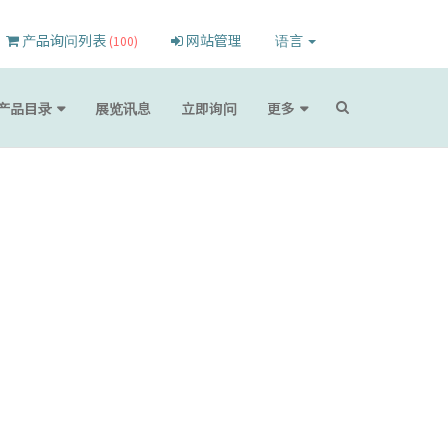
产品询问列表
网站管理
语言
(100)
产品目录
展览讯息
立即询问
更多