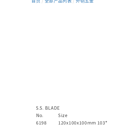
首页
/
全部产品列表
/
外销五金
S.S. BLADE
No.
Size
6198
120x100x100mm 103°