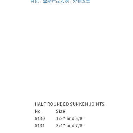
首页
/
全部产品列表
/
外销五金
HALF ROUNDED SUNKEN JOINTS.
No.
Size
6130
1/2" and 5/8"
6131
3/4" and 7/8"