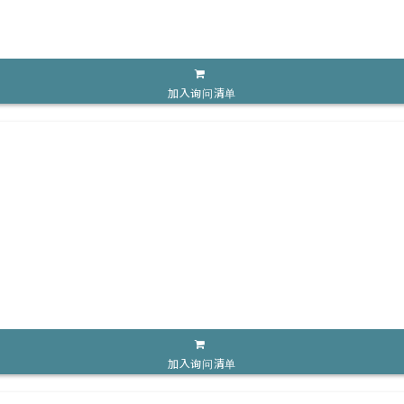
加入询问清单
加入询问清单