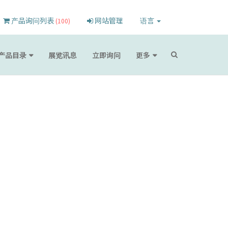
产品询问列表
网站管理
语言
(100)
产品目录
展览讯息
立即询问
更多