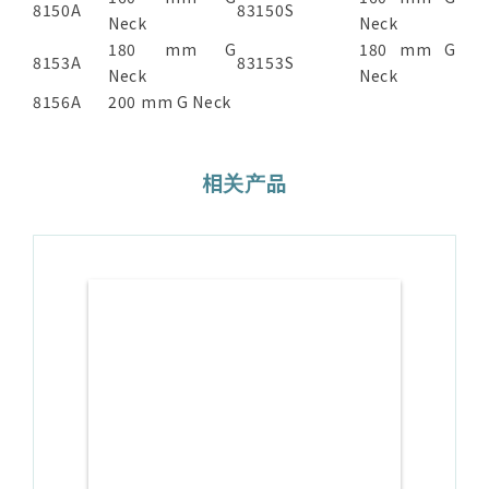
8150A
83150S
Neck
Neck
180 mm G
180 mm G
8153A
83153S
Neck
Neck
8156A
200 mm G Neck
相关产品