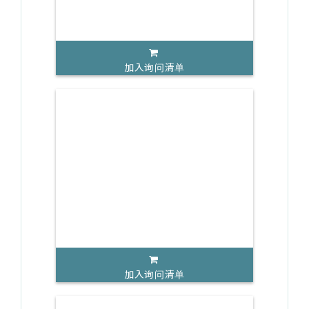
加入询问清单
加入询问清单