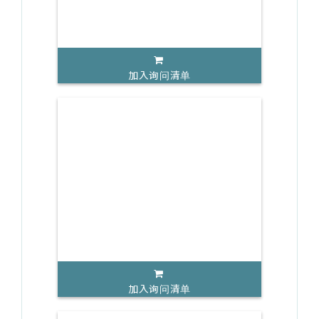
加入询问清单
加入询问清单