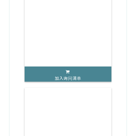
加入询问清单