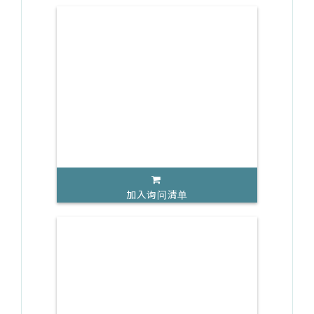
加入询问清单