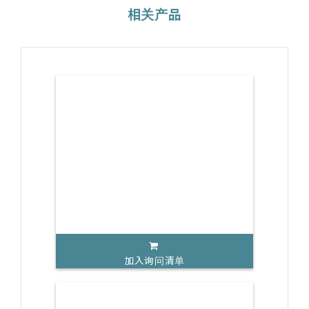
相关产品
加入询问清单