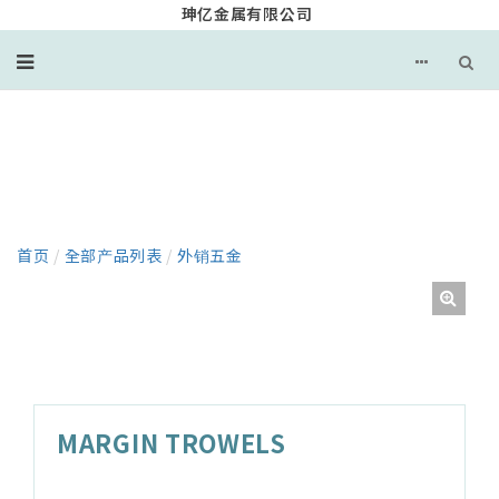
珅亿金属有限公司
产品
首页
/
全部产品列表
/
外销五金
MARGIN TROWELS