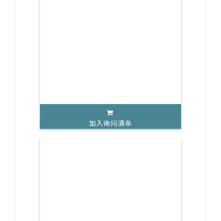
加入询问清单