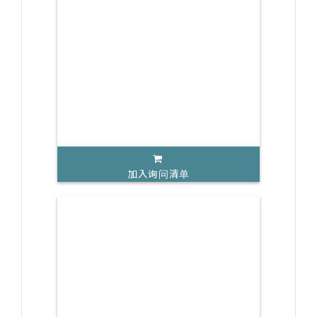
加入询问清单