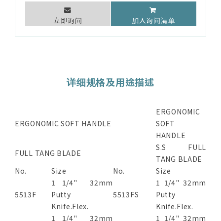
立即询问
加入询问清单
详细规格及用途描述
ERGONOMIC
ERGONOMIC SOFT HANDLE
SOFT
HANDLE
S.S FULL
FULL TANG BLADE
TANG BLADE
No.
Size
No.
Size
1 1/4" 32mm
1 1/4" 32mm
5513F
Putty
5513FS
Putty
Knife.Flex.
Knife.Flex.
1 1/4" 32mm
1 1/4" 32mm