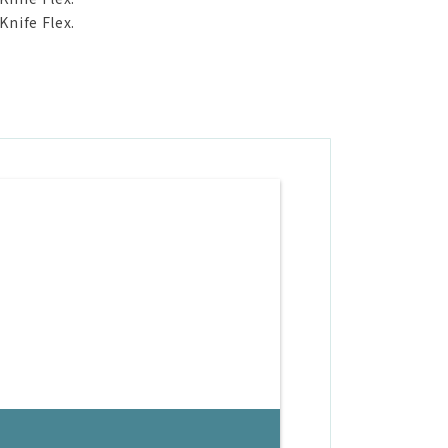
nife Flex.