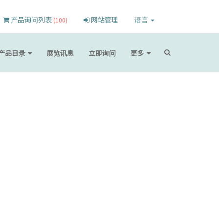
产品询问列表
网站管理
语言
(100)
产品目录
展览讯息
立即询问
更多