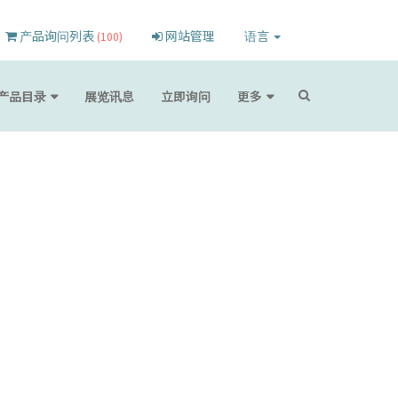
产品询问列表
网站管理
语言
(100)
产品目录
展览讯息
立即询问
更多