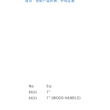
首页
/
全部产品列表
/
外销五金
No.
Siz
8631
7"
6631
7" (WOOD HANDLE)