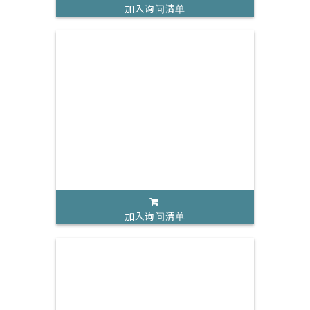
加入询问清单
加入询问清单