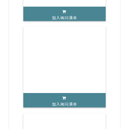
加入询问清单
加入询问清单