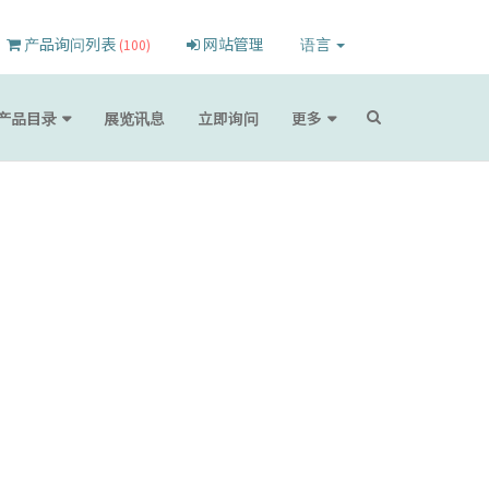
产品询问列表
网站管理
语言
(100)
产品目录
展览讯息
立即询问
更多