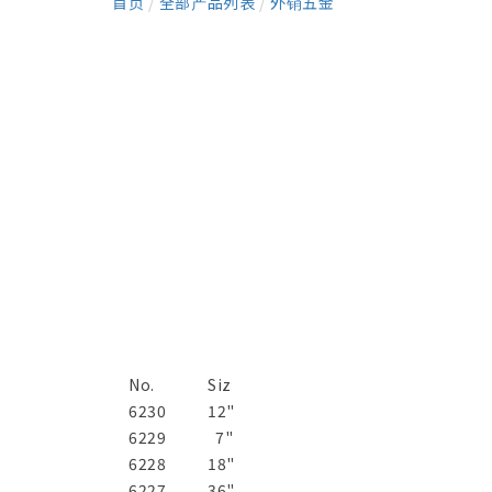
首页
/
全部产品列表
/
外销五金
No.
Siz
6230
12"
6229
7"
6228
18"
6227
36"