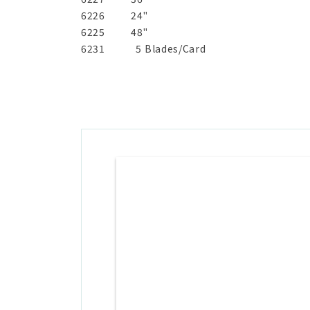
6226
24"
6225
48"
6231
5 Blades/Card