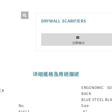
DRYWALL SCARIFIERS
立即询问
详细规格及用途描述
ERGONOMIC S
CK
BACK
BLUE STEEL BL
No.
Size
81412
8"