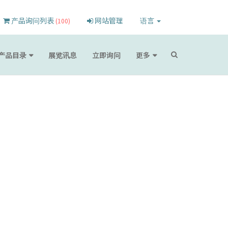
产品询问列表
网站管理
语言
(100)
产品目录
展览讯息
立即询问
更多