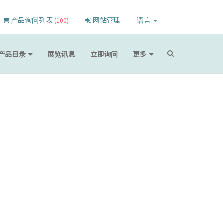
产品询问列表
网站管理
语言
(100)
产品目录
展览讯息
立即询问
更多