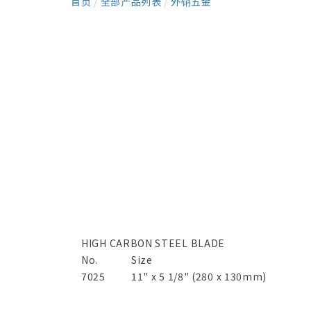
首页
/
全部产品列表
/
外销五金
HIGH CARBON STEEL BLADE
No.
Size
7025
11" x 5 1/8" (280 x 130mm)