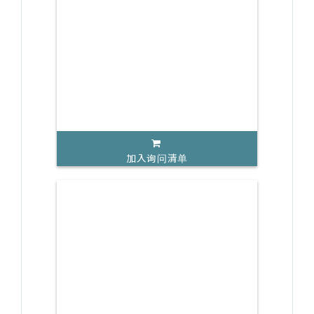
加入询问清单