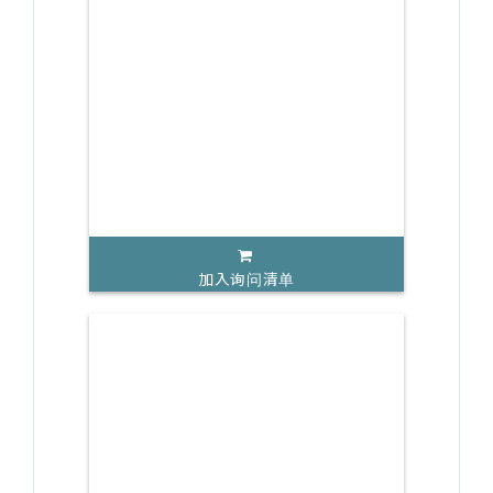
加入询问清单