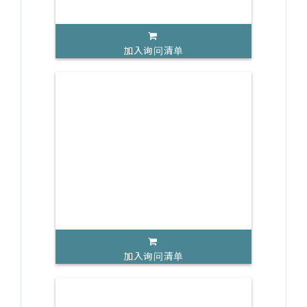
加入询问清单
加入询问清单