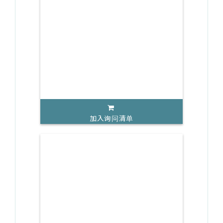
加入询问清单