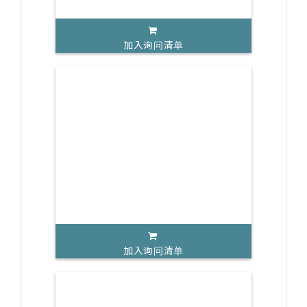
加入询问清单
加入询问清单