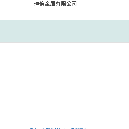
珅億金屬有限公司