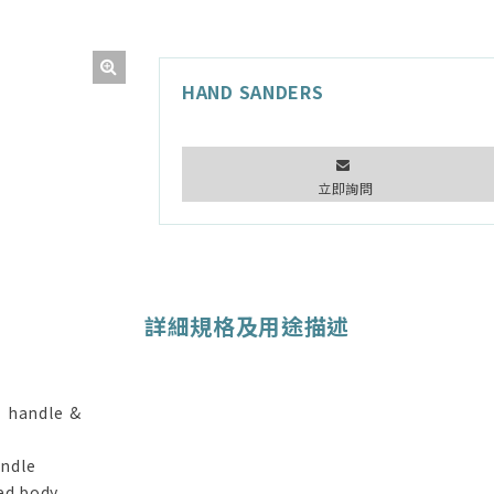
HAND SANDERS
立即詢問
詳細規格及用途描述
 handle &
andle
ed body