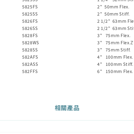
5825FS
2" 50mm Flex.
5825SS
2" 50mm Stiff.
5826FS
2 1/2" 63mm Fle
5826SS
2 1/2" 63mm Stif
5828FS
3" 75mm Flex.
5828WS
3" 75mm Flex.Z
5828SS
3" 75mm Stif
582AFS
4" 100mm Flex
582ASS
4" 100mm
582FFS
6" 150mm Flex.
相關產品