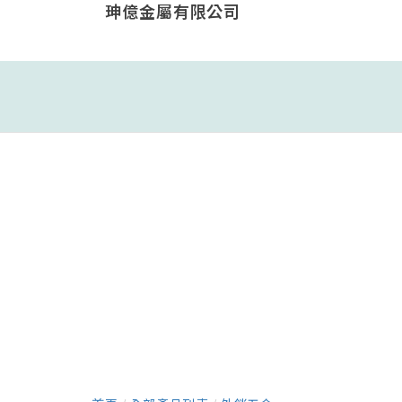
珅億金屬有限公司