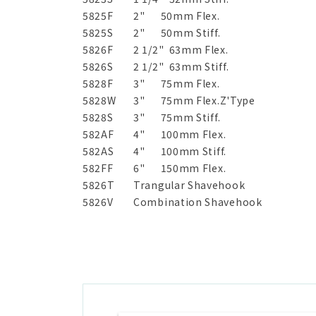
5825F
2" 50mm Flex.
5825S
2" 50mm Stiff.
5826F
2 1/2" 63mm Flex.
5826S
2 1/2" 63mm Stiff.
5828F
3" 75mm Flex.
5828W
3" 75mm Flex.Z'Type
5828S
3" 75mm Stiff.
582AF
4" 100mm Flex.
582AS
4" 100mm Stiff.
582FF
6" 150mm Flex.
5826T
Trangular Shavehook
5826V
Combination Shavehook