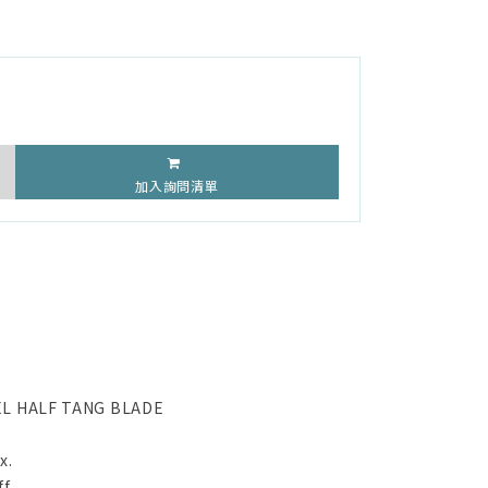
加入詢問清單
EL HALF TANG BLADE
x.
f.