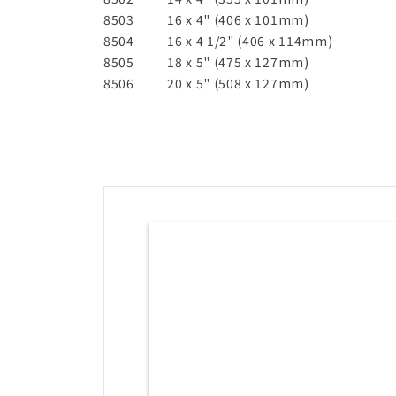
8503
16 x 4" (406 x 101mm)
8504
16 x 4 1/2" (406 x 114mm)
8505
18 x 5" (475 x 127mm)
8506
20 x 5" (508 x 127mm)