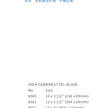
首頁
/
全部產品列表
/
外銷五金
HIGH CARBON STEEL BLADE
No.
Size
8500
10 x 3 1/2" (254 x 89mm)
8501
12 x 3 1/2" (304 x 89mm)
8502
14 x 4" (355 x 101mm)