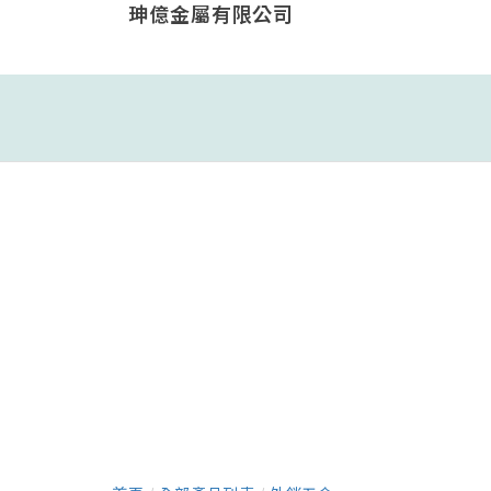
珅億金屬有限公司