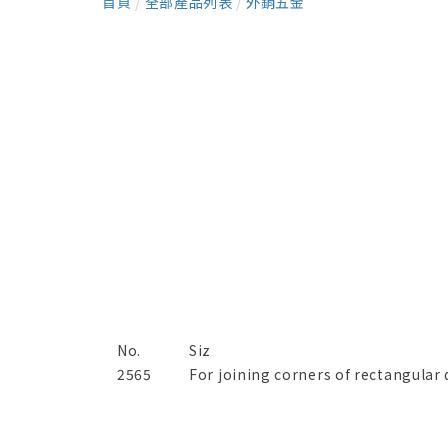
首頁
/
全部產品列表
/
外銷五金
No.
Siz
2565
For joining corners of rectangular 