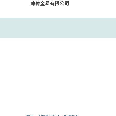
珅億金屬有限公司