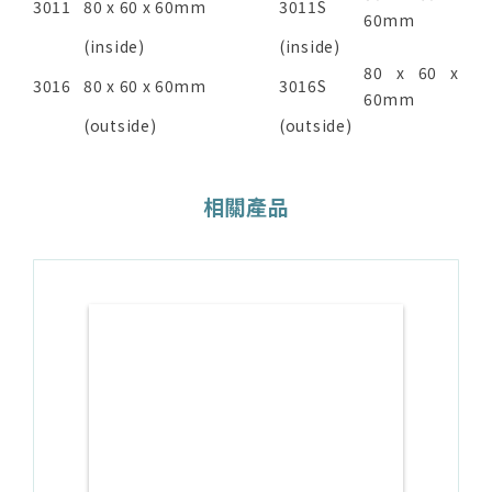
3011
80 x 60 x 60mm
3011S
60mm
(inside)
(inside)
80 x 60 x
3016
80 x 60 x 60mm
3016S
60mm
(outside)
(outside)
相關產品