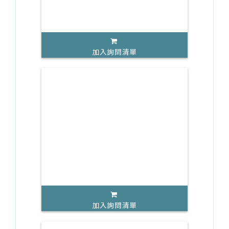
加入詢問清單
加入詢問清單