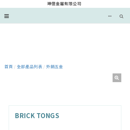
珅億金屬有限公司
產品
首頁
/
全部產品列表
/
外銷五金
BRICK TONGS