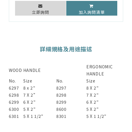
立即詢問
加入詢問清單
詳細規格及用途描述
ERGONOMIC
WOOD HANDLE
HANDLE
No.
Size
No.
Size
6297
8 x 2"
8297
8 X 2"
6298
7 X 2”
8298
7 X 2"
6299
6 X 2"
8299
6 X 2"
6300
5 X 2"
8600
5 X 2"
6301
5 X 1 1/2"
8301
5 X 1 1/2"