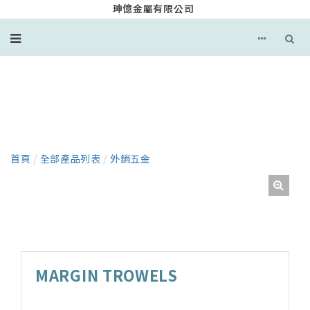
珅億金屬有限公司
產品
首頁
/
全部產品列表
/
外銷五金
MARGIN TROWELS