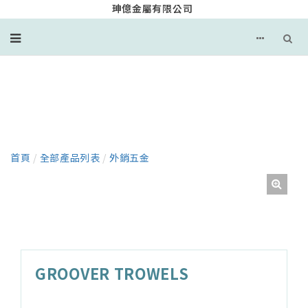
珅億金屬有限公司
產品
首頁
/
全部產品列表
/
外銷五金
GROOVER TROWELS