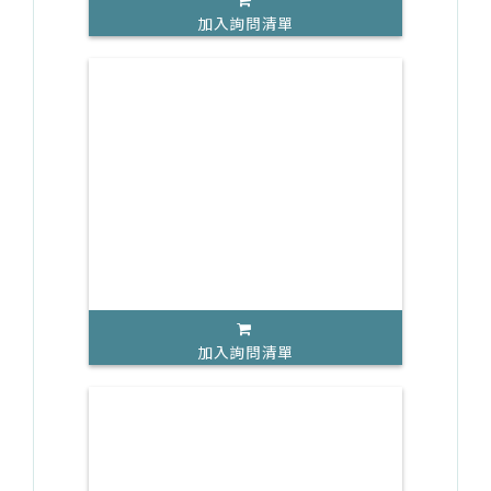
加入詢問清單
加入詢問清單