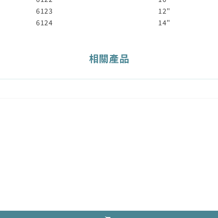
6123
12"
6124
14"
相關產品