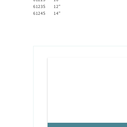
6123S
12"
6124S
14"