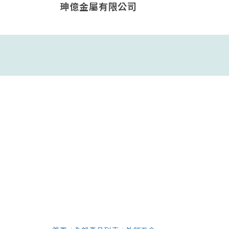
珅億金屬有限公司