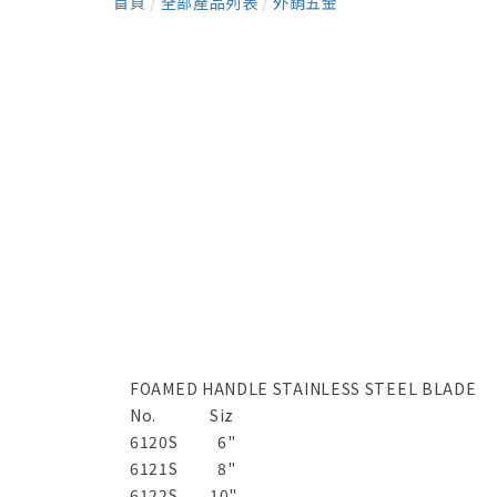
首頁
/
全部產品列表
/
外銷五金
FOAMED HANDLE STAINLESS STEEL BLA
No.
Siz
6120S
6"
6121S
8"
6122S
10"