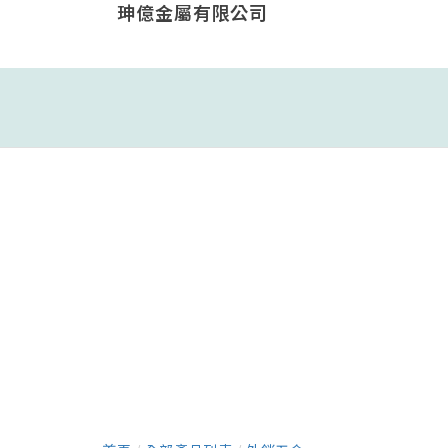
珅億金屬有限公司