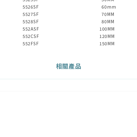
5526SF
60mm
5527SF
70MM
5528SF
80MM
552ASF
100MM
552CSF
120MM
552FSF
150MM
相關產品