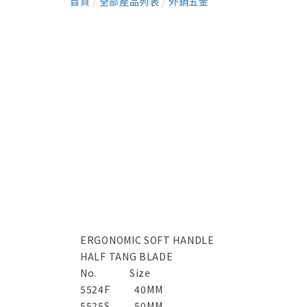
首頁
/
全部產品列表
/
外銷五金
ERGONOMIC SOFT HANDLE
HALF TANG BLADE
No.
Size
5524F
40MM
5525S
50MM