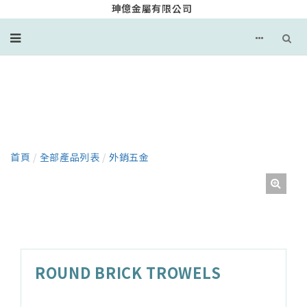
珅億金屬有限公司
產品
首頁
/
全部產品列表
/
外銷五金
ROUND BRICK TROWELS