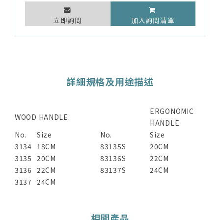
立即詢問
加入詢問清單
詳細規格及用途描述
ERGONOMIC
WOOD HANDLE
HANDLE
No.
Size
No.
Size
3134
18CM
83135S
20CM
3135
20CM
83136S
22CM
3136
22CM
83137S
24CM
3137
24CM
相關產品