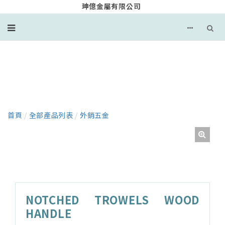
珅億金屬有限公司
產品
首頁
/
全部產品列表
/
外銷五金
NOTCHED TROWELS WOOD
HANDLE