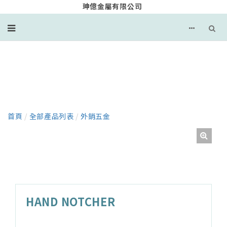
珅億金屬有限公司
產品
首頁
/
全部產品列表
/
外銷五金
HAND NOTCHER