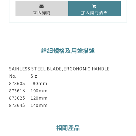
立即詢問
加入詢問清單
詳細規格及用途描述
SAINLESS STEEL BLADE,ERGONOMIC HANDLE
No.
Siz
87360S
80mm
87361S
100mm
87362S
120mm
87364S
140mm
相關產品