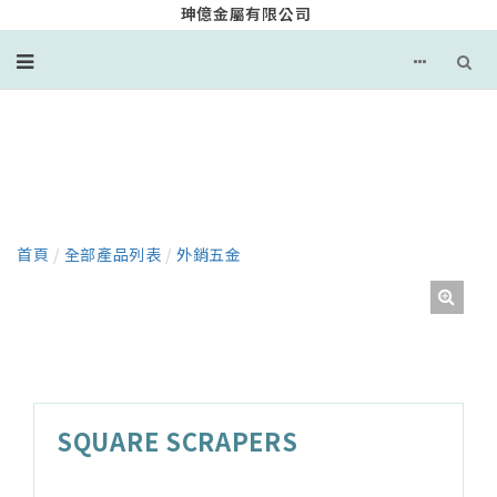
珅億金屬有限公司
產品
首頁
/
全部產品列表
/
外銷五金
SQUARE SCRAPERS