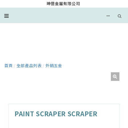
珅億金屬有限公司
產品
首頁
/
全部產品列表
/
外銷五金
PAINT SCRAPER SCRAPER