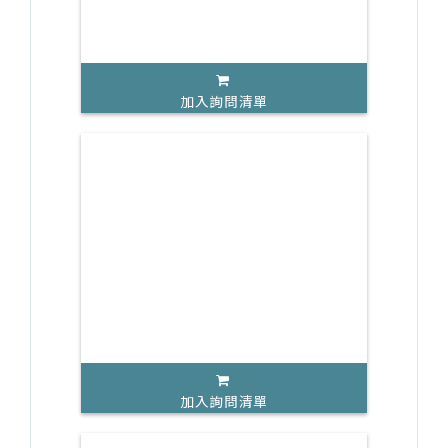
加入詢問清單
加入詢問清單