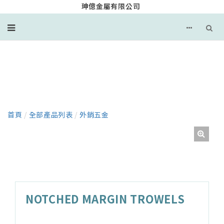
珅億金屬有限公司
產品
首頁
/
全部產品列表
/
外銷五金
NOTCHED MARGIN TROWELS