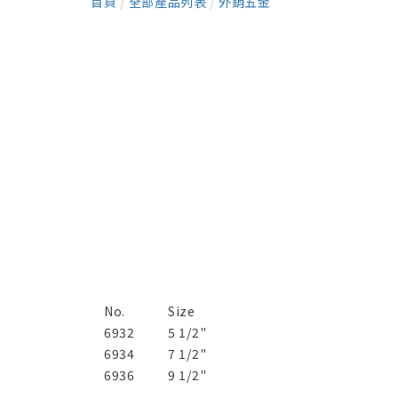
首頁
/
全部產品列表
/
外銷五金
No.
Size
6932
5 1/2"
6934
7 1/2"
6936
9 1/2"