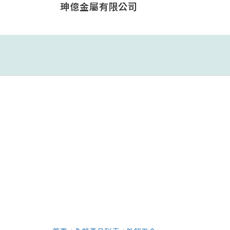
珅億金屬有限公司