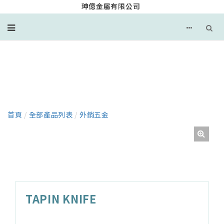
珅億金屬有限公司
產品
首頁
/
全部產品列表
/
外銷五金
TAPIN KNIFE