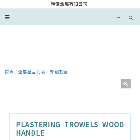
珅億金屬有限公司
產品
首頁
/
全部產品列表
/
外銷五金
PLASTERING TROWELS WOOD
HANDLE