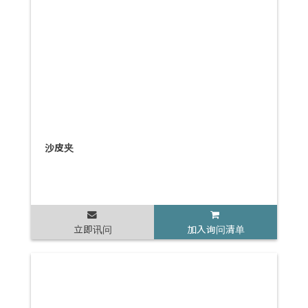
沙皮夹
立即讯问
加入询问清单