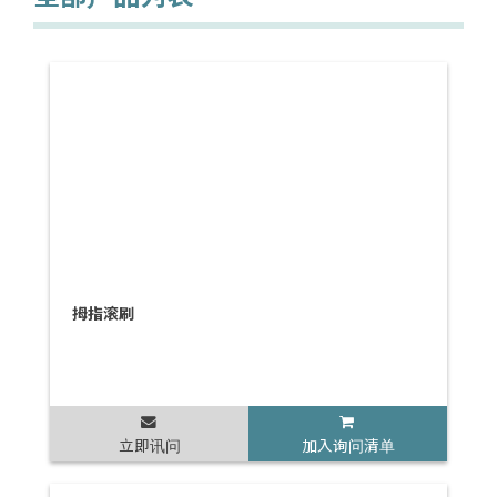
拇指滚刷
立即讯问
加入询问清单