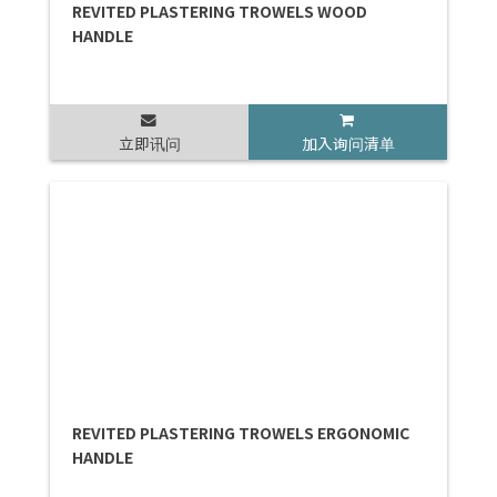
REVITED PLASTERING TROWELS WOOD
HANDLE
立即讯问
加入询问清单
REVITED PLASTERING TROWELS ERGONOMIC
HANDLE