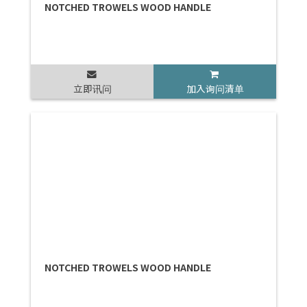
NOTCHED TROWELS WOOD HANDLE
立即讯问
加入询问清单
NOTCHED TROWELS WOOD HANDLE