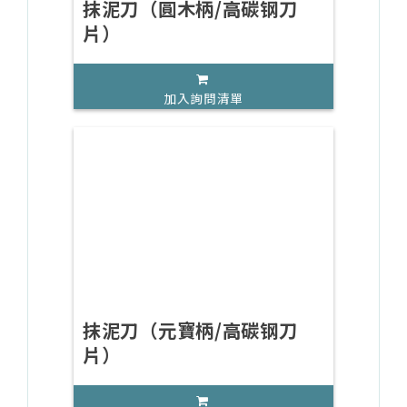
抹泥刀（圓木柄/高碳钢刀
片）
加入詢問清單
抹泥刀（元寶柄/高碳钢刀
片）