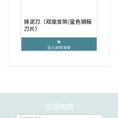
抹泥刀（双座支架/蓝色钢板
刀片）
加入詢問清單
立即詢問