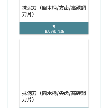
抹泥刀（圓木柄/方齿/高碳鋼
刀片）
加入詢問清單
抹泥刀（圓木柄/尖齿/高碳鋼
刀片）