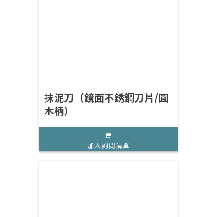
抹泥刀（鏡面不銹鋼刀片/圓
木柄）
加入詢問清單