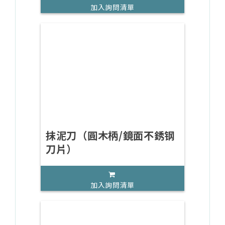
加入詢問清單
抹泥刀（圓木柄/鏡面不銹钢
刀片）
加入詢問清單