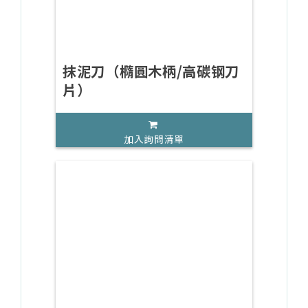
抹泥刀（橢圓木柄/高碳钢刀
片）
加入詢問清單