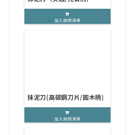
加入詢問清單
抹泥刀(高碳鋼刀片/圓木柄)
加入詢問清單