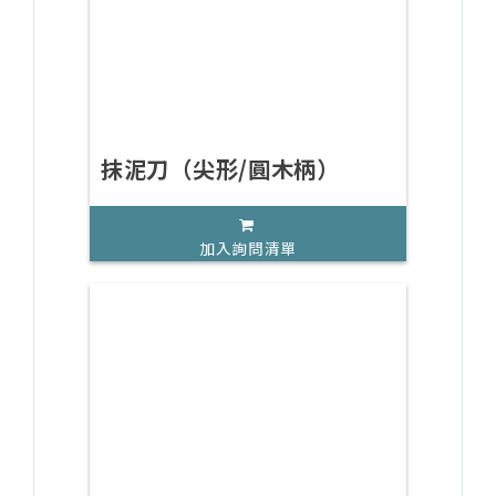
抹泥刀（尖形/圓木柄）
加入詢問清單