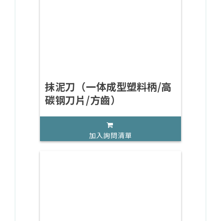
抹泥刀（一体成型塑料柄/高
碳钢刀片/方齒）
加入詢問清單