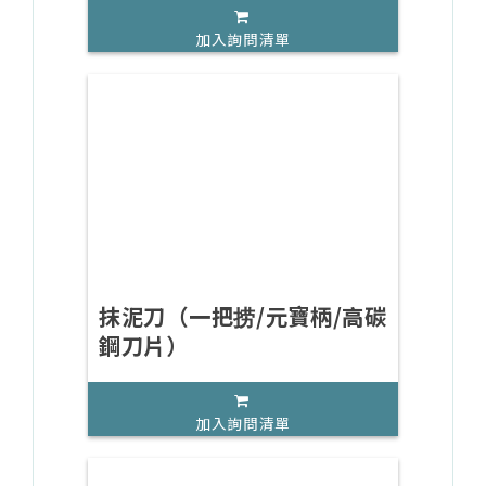
加入詢問清單
抹泥刀（一把捞/元寶柄/高碳
鋼刀片）
加入詢問清單