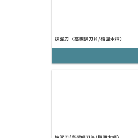
抹泥刀（高碳鋼刀片/橢圓木柄）
抹泥刀(高碳鋼刀片/橢圓木柄）