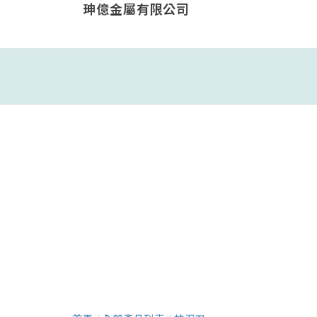
珅億金屬有限公司