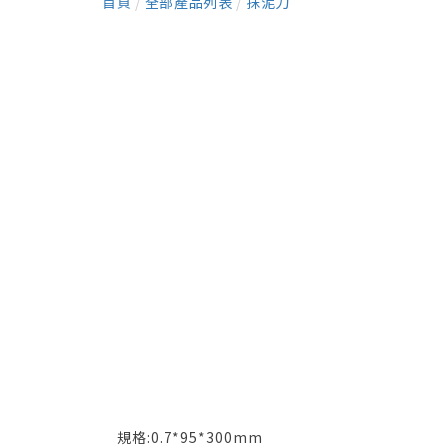
首頁
/
全部產品列表
/
抹泥刀
規格:0.7*95*300mm