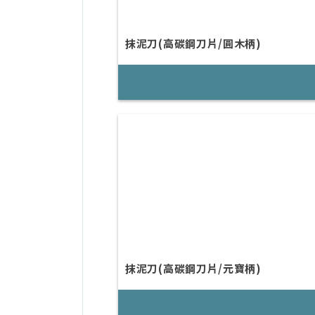
抹泥刀(高碳鋼刀片/圓木柄)
抹泥刀(高碳鋼刀片/元寶柄)