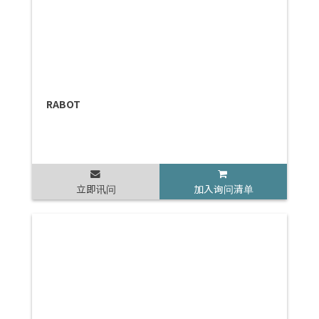
RABOT
立即讯问
加入询问清单