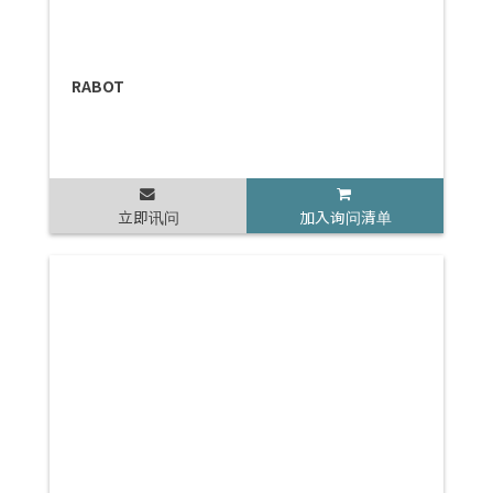
RABOT
立即讯问
加入询问清单