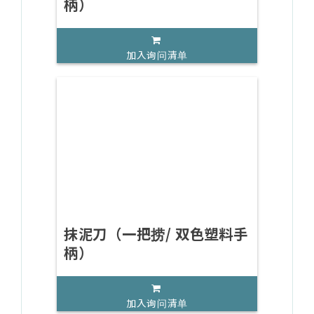
柄）
加入询问清单
抹泥刀（一把捞/ 双色塑料手
柄）
加入询问清单