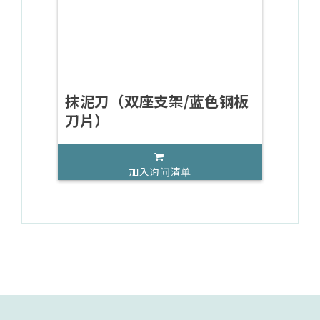
抹泥刀（双座支架/蓝色钢板
刀片）
加入询问清单