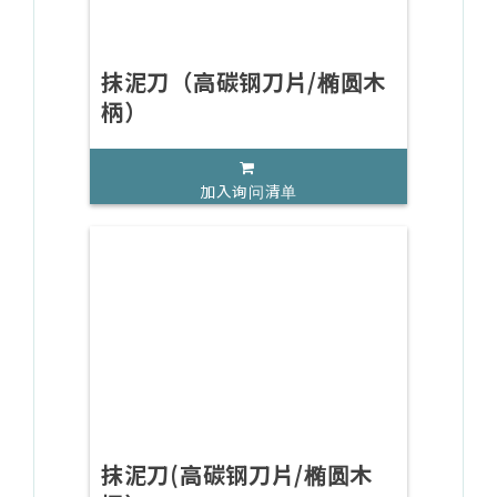
抹泥刀（高碳钢刀片/椭圆木
柄）
加入询问清单
抹泥刀(高碳钢刀片/椭圆木