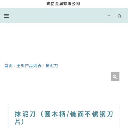
珅亿金属有限公司
产品
首页
/
全部产品列表
/
抹泥刀
抹泥刀（圆木柄/镜面不锈钢刀
片）