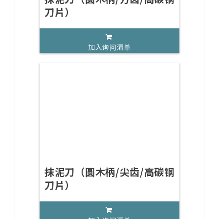
刀片）
加入询问清单
抹泥刀（圆木柄/尖齿/高碳钢
刀片）