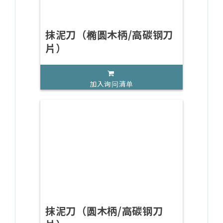
抹泥刀（椭圆木柄/高碳钢刀
片）
加入询问清单
抹泥刀（圆木柄/高碳钢刀