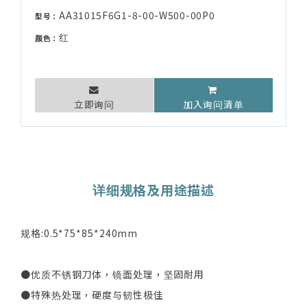
AA31015F6G1-8-00-W500-00P0
型号：
红
颜色：
立即询问
加入询问清单
详细规格及用途描述
规格:0.5*75*85*240mm
●优质不锈钢刀体，镜面处理，坚固耐用
●特殊热处理，硬度与韧性极佳