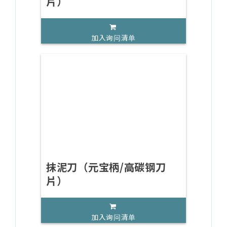
片）
加入询问清单
抹泥刀（元宝柄/高碳钢刀
片）
加入询问清单