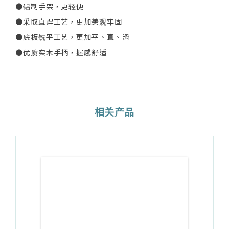
●铝制手架，更轻便
●采取直焊工艺，更加美观牢固
●底板铣平工艺，更加平、直、滑
●优质实木手柄，握感舒适
相关产品